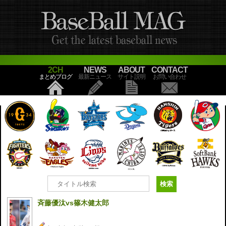
2CH
NEWS
ABOUT
CONTACT
まとめブログ
最新ニュース
サイト説明
お問い合わせ
斉藤優汰vs篠木健太郎