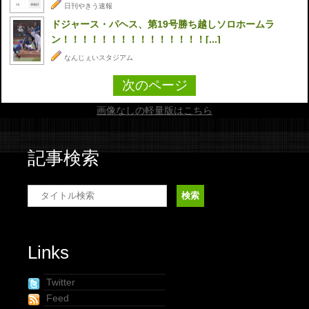
日刊やきう速報
ドジャース・パヘス、第19号勝ち越しソロホームラ
ン！！！！！！！！！！！！！！！[...]
なんじぇいスタジアム
次のページ
画像なしの軽量版はこちら
記事検索
Links
Twitter
Feed