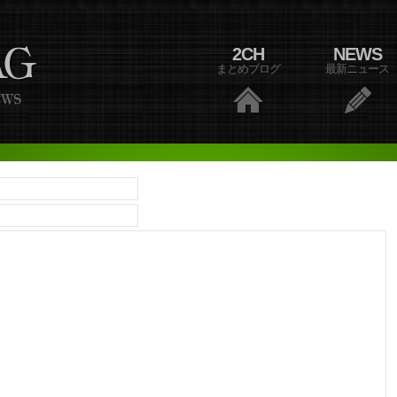
2CH
NEWS
まとめブログ
最新ニュース