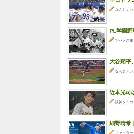
なんじぇい
PL学園野
ツバメ速報
大谷翔平
なんじぇい
近本光司
阪神タイガ
細野晴希｜
ファイター