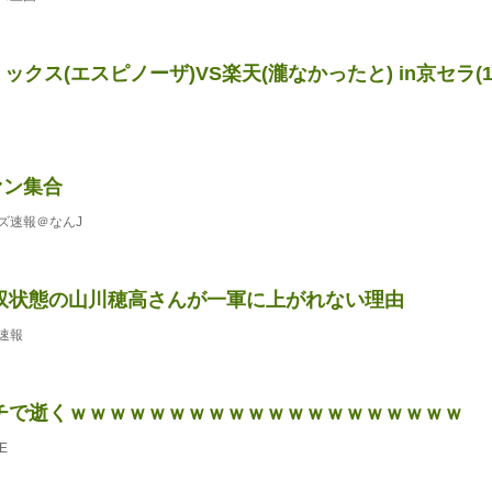
オリックス(エスピノーザ)VS楽天(瀧なかったと) in京セラ(18[
ァン集合
ズ速報＠なんJ
双状態の山川穂高さんが一軍に上がれない理由
速報
チで逝くｗｗｗｗｗｗｗｗｗｗｗｗｗｗｗｗｗｗｗｗ
E