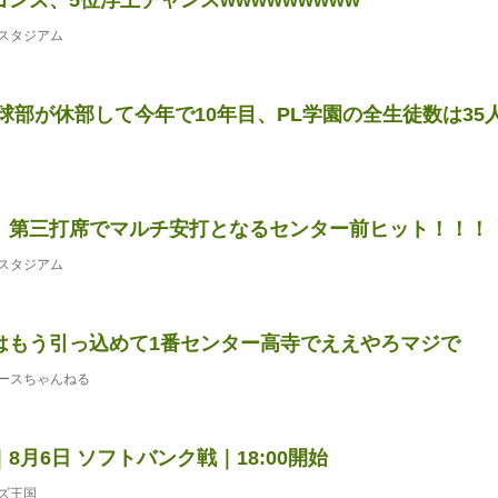
スタジアム
球部が休部して今年で10年目、PL学園の全生徒数は35
、第三打席でマルチ安打となるセンター前ヒット！！！
スタジアム
はもう引っ込めて1番センター高寺でええやろマジで
ースちゃんねる
8月6日 ソフトバンク戦｜18:00開始
ズ王国