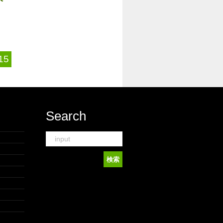
15
Search