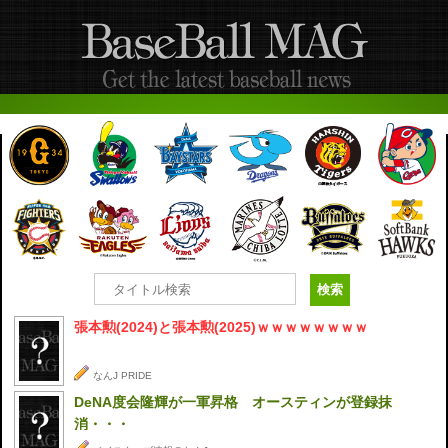
張本勲(2024)と張本勲(2025)ｗｗｗｗｗｗｗｗ
なんJ PRIDE
DeNA度会隆輝が一軍昇格 オースティンが登録抹
消・・・