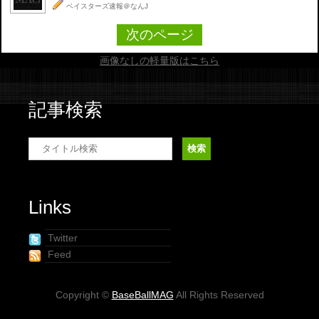
ベイスターズ速報＠なんJ
次のページ
画像なしの軽量版はこちら
記事検索
Links
Twitter
Feed
Copyright ©
BaseBallMAG
All Rights Reserved