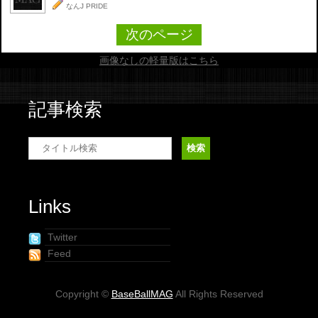
なんJ PRIDE
次のページ
画像なしの軽量版はこちら
記事検索
Links
Twitter
Feed
Copyright ©
BaseBallMAG
All Rights Reserved