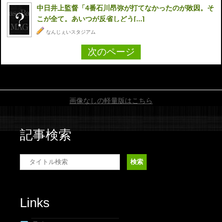
中日井上監督「4番石川昂弥が打てなかったのが敗因。そ
こが全て。あいつが反省しどう[...]
なんじぇいスタジアム
次のページ
ADVERTISEMENT
画像なしの軽量版はこちら
記事検索
Links