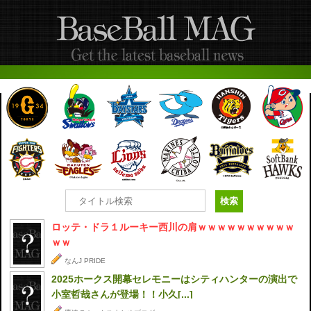
ロッテ・ドラ１ルーキー西川の肩ｗｗｗｗｗｗｗｗｗｗ
ｗｗ
なんJ PRIDE
2025ホークス開幕セレモニーはシティハンターの演出で
小室哲哉さんが登場！！小久[...]