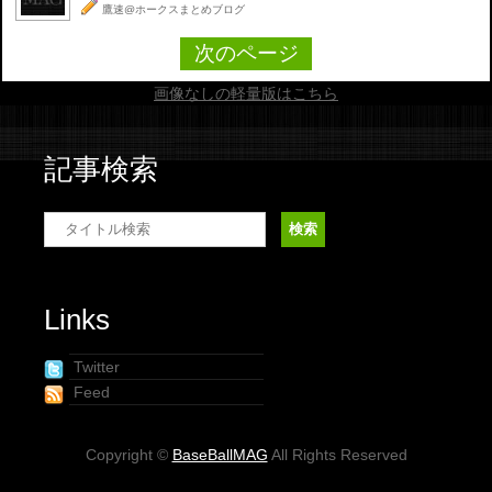
鷹速@ホークスまとめブログ
次のページ
画像なしの軽量版はこちら
記事検索
Links
Twitter
Feed
Copyright ©
BaseBallMAG
All Rights Reserved