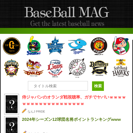
侍ジャパンのオランダ戦視聴率、ガチでヤバいｗｗｗｗ
ｗｗｗｗｗｗｗｗｗｗｗｗｗｗｗ
なんJ PRIDE
2024年シーズン12球団名将ポイントランキングwww