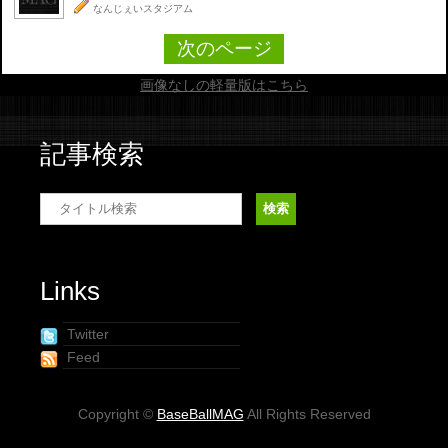
なんじぇいスタジアム
次のページ
画像なしの軽量版はこちら
記事検索
Links
Twitter
Feed
Copyright ©
BaseBallMAG
All Rights Reserved