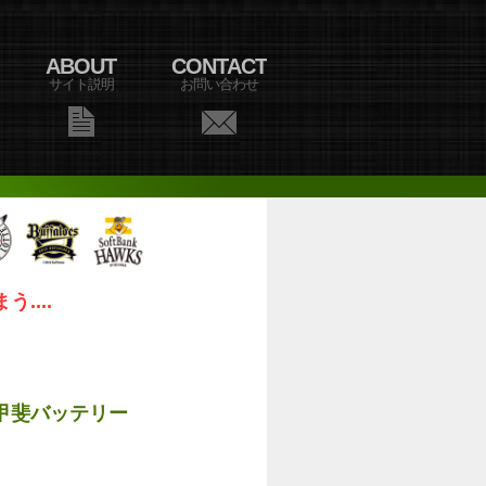
ABOUT
CONTACT
サイト説明
お問い合わせ
...
甲斐バッテリー