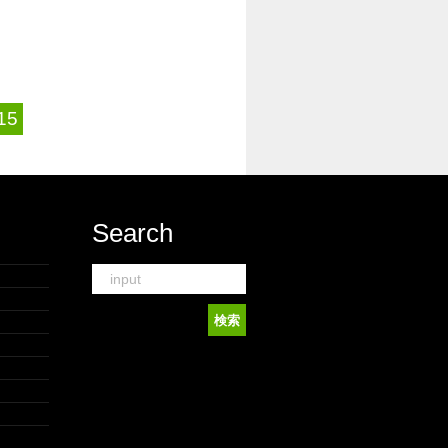
15
Search