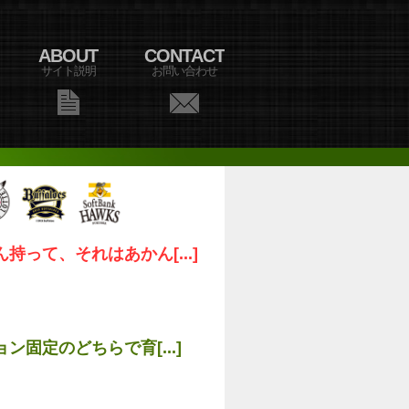
ABOUT
CONTACT
サイト説明
お問い合わせ
って、それはあかん[...]
固定のどちらで育[...]