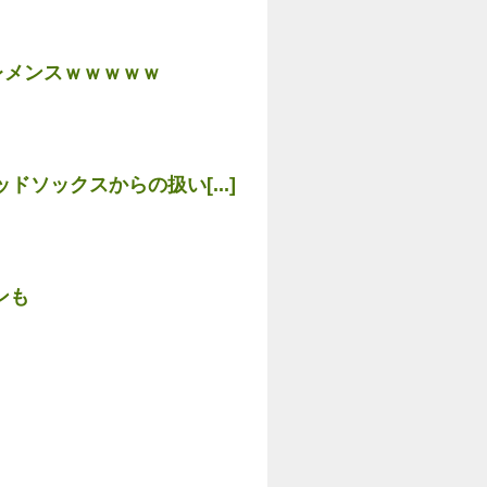
レメンスｗｗｗｗｗ
ソックスからの扱い[...]
ンも