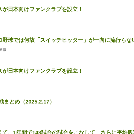
スが日本向けファンクラブを設立！
ロ野球では何故「スイッチヒッター」が一向に流行らな
速報
スが日本向けファンクラブを設立！
まとめ（2025.2.17）
て、1年間で143試合の試合をこなして、さらに平均観客動