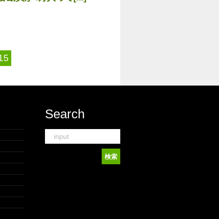
15
Search