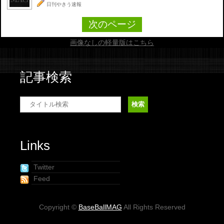
日刊やきう速報
次のページ
画像なしの軽量版はこちら
記事検索
Links
Twitter
Feed
Copyright ©
BaseBallMAG
All Rights Reserved