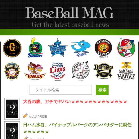
大谷の腹、ガチでヤバいｗｗｗｗｗｗｗｗｗｗｗｗｗ
なんJ PRIDE
日ハム水谷、パイナップルパークのアンバサダーに就任
ｗｗｗｗｗｗ