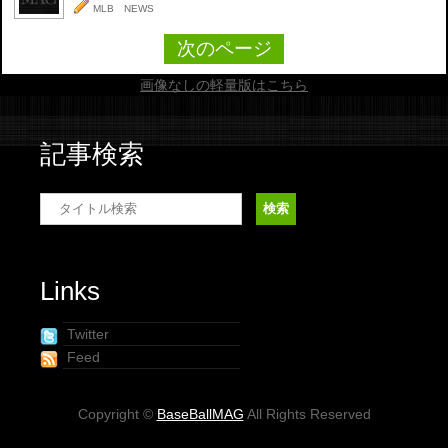
MLB NEWS
次のページ
画像なしの軽量版はこちら
記事検索
Links
Twitter
Feed
Copyright ©
BaseBallMAG
All Rights Reserved