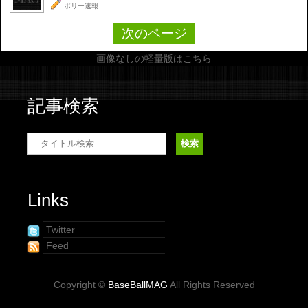
ポリー速報
次のページ
画像なしの軽量版はこちら
記事検索
Links
Twitter
Feed
Copyright ©
BaseBallMAG
All Rights Reserved