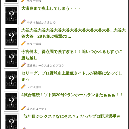
ポリー速報
大瀬良まで炎上してしまう・・・
やきうお絵かきまとめ
大谷大谷大谷大谷大谷大谷大谷大谷大谷大谷大谷...大谷大
谷大谷 28も並ぶ衝撃の[...]
ポリー速報
今宮健太、得点圏で強すぎる！！追いつかれるもすぐに
勝ち越し
鷹速@ホークスまとめブログ
セリーグ、プロ野球史上最低タイトルが確実になってし
まう
ツバメ速報
4試合連続！ソト第20号2ランホームランきたぁぁぁ！！
まとめロッテ！
『2年目ジンクス？なにそれ？』だったプロ野球選手ｗ