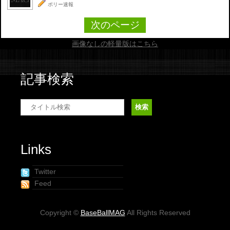
ポリー速報
次のページ
画像なしの軽量版はこちら
記事検索
Links
Twitter
Feed
Copyright ©
BaseBallMAG
All Rights Reserved