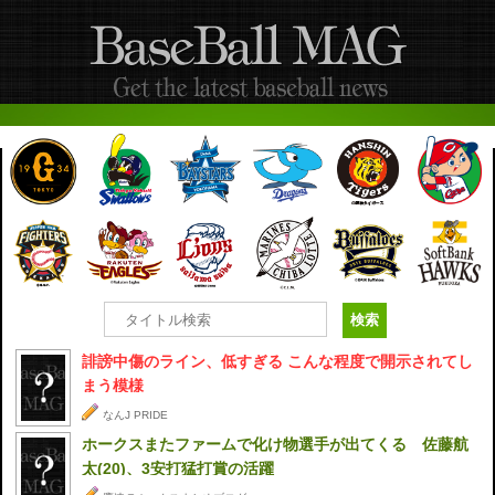
誹謗中傷のライン、低すぎる こんな程度で開示されてし
まう模様
なんJ PRIDE
ホークスまたファームで化け物選手が出てくる 佐藤航
太(20)、3安打猛打賞の活躍