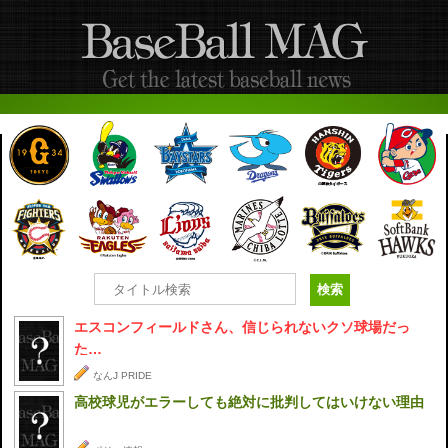
エスコンフィールドさん、信じられないクソ球場だっ
た…
なんJ PRIDE
高校球児がエラーしても絶対に批判してはいけない理由