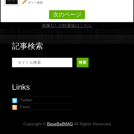
ポリー速報
次のページ
画像なしの軽量版はこちら
記事検索
Links
Twitter
Feed
Copyright ©
BaseBallMAG
All Rights Reserved