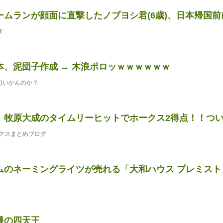
ムランが顔面に直撃したノブヨシ君(6歳)、日本帰国前に大
E
本、泥団子作成 → 木浪ポロッｗｗｗｗｗｗ
)いかんのか？
、牧原大成のタイムリーヒットでホークス2得点！！つ
クスまとめブログ
ムのネーミングライツが売れる「大和ハウス プレミスト
慢の四天王