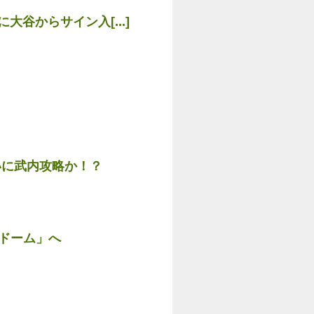
谷からサイン入[...]
いに武内攻略か！？
ドーム」へ