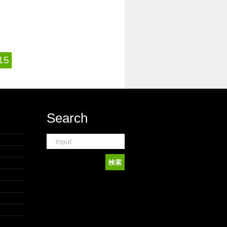
15
Search