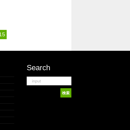
15
Search