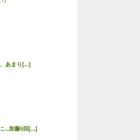
あまり[...]
加藤5回[...]