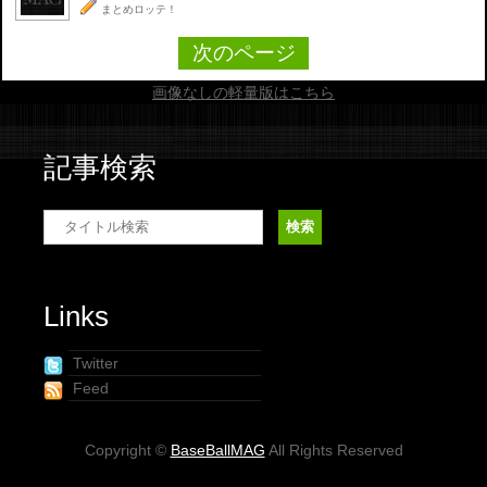
まとめロッテ！
次のページ
画像なしの軽量版はこちら
記事検索
Links
Twitter
Feed
Copyright ©
BaseBallMAG
All Rights Reserved