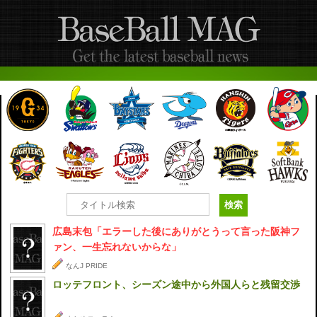
広島末包「エラーした後にありがとうって言った阪神フ
ァン、一生忘れないからな」
なんJ PRIDE
ロッテフロント、シーズン途中から外国人らと残留交渉