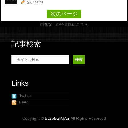
なんJ PRIDE
次のページ
画像なしの軽量版はこちら
記事検索
Links
Twitter
Feed
Copyright ©
BaseBallMAG
All Rights Reserved