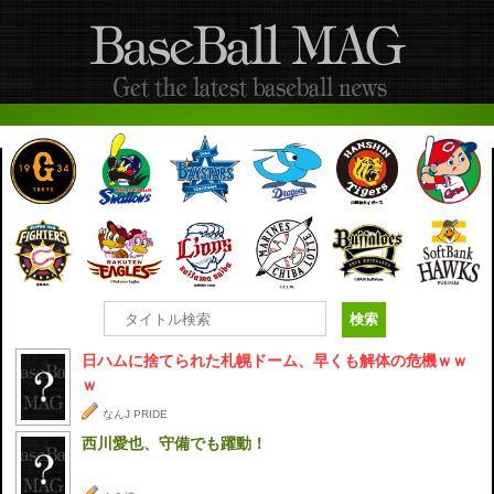
日ハムに捨てられた札幌ドーム、早くも解体の危機ｗｗ
ｗ
なんJ PRIDE
西川愛也、守備でも躍動！