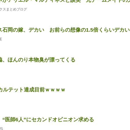
クスまとめブログ
ス石岡の嫁、デカい お前らの想像の1.5倍くらいデカい
E
脇、ほんのり本物臭が漂ってくる
勝カルテット達成目前ｗｗｗｗ
、“医師6人”にセカンドオピニオン求める
WS