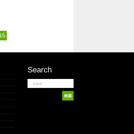
15
Search