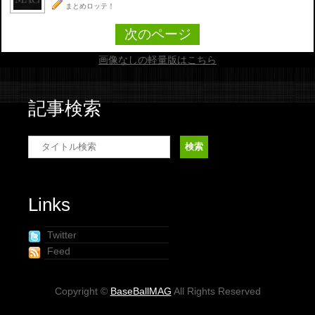
まとめロッテ！
次のページ
画像なしの軽量版はこちら
記事検索
Links
Twitter
Feed
Copyright ©
BaseBallMAG
All Rights Reserved