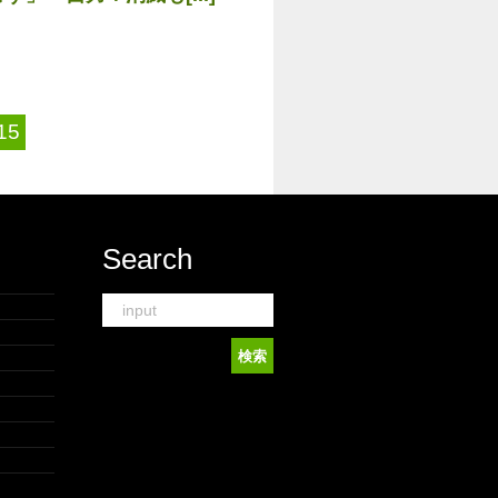
15
Search