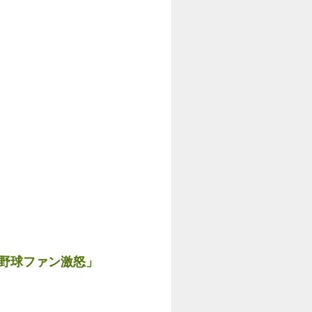
に野球ファン激怒」