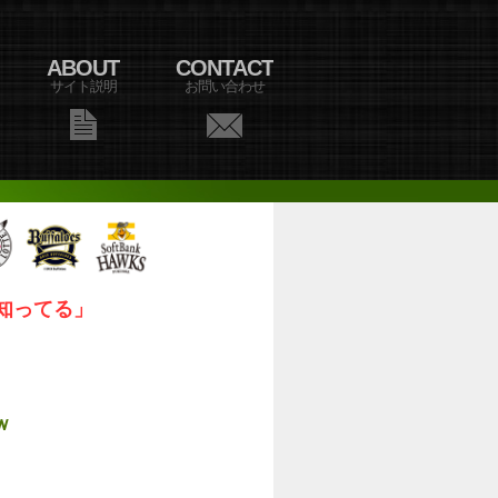
ABOUT
CONTACT
サイト説明
お問い合わせ
知ってる」
ｗ