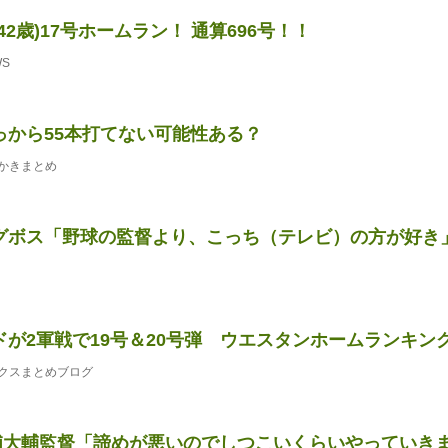
42歳)17号ホームラン！ 通算696号！！
WS
っから55本打てない可能性ある？
かきまとめ
グボス「野球の監督より、こっち（テレビ）の方が好き
ドが2軍戦で19号＆20号弾 ウエスタンホームランキン
クスまとめブログ
浦大輔監督「諦めが悪いのでしつこいくらいやっていきます