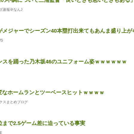
ズ速報＠なんJ
がメジャーでシーズン40本塁打出来てもあんま盛り上が
WS
ンスを踊った乃木坂46のユニフォーム姿ｗｗｗｗｗｗ
の変なホームランとツーベースヒットｗｗｗｗ
クスまとめブログ
位まで2.5ゲーム差に迫っている事実
E