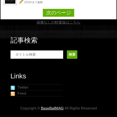
日刊やきう速報
次のページ
画像なしの軽量版はこちら
記事検索
Links
Twitter
Feed
Copyright ©
BaseBallMAG
All Rights Reserved