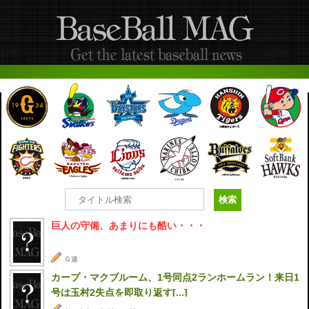
巨人の守備、あまりにも酷い・・・
Ｇ速
カープ・マクブルーム、1号同点2ランホームラン！来日1
号は玉村2失点を即取り返す[...]