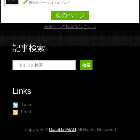
鷹速@ホークスまとめブログ
次のページ
画像なしの軽量版はこちら
記事検索
Links
Twitter
Feed
Copyright ©
BaseBallMAG
All Rights Reserved