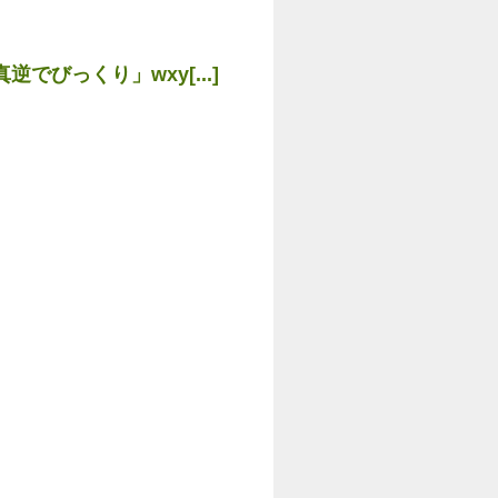
びっくり」wxy[...]