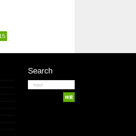
15
Search