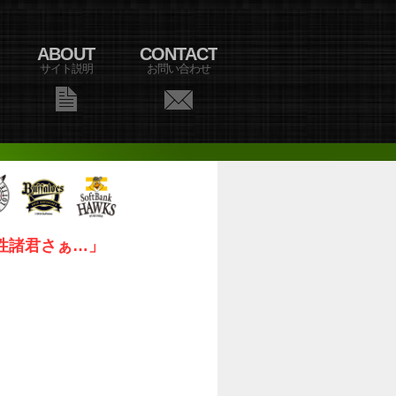
ABOUT
CONTACT
サイト説明
お問い合わせ
性諸君さぁ…」
」