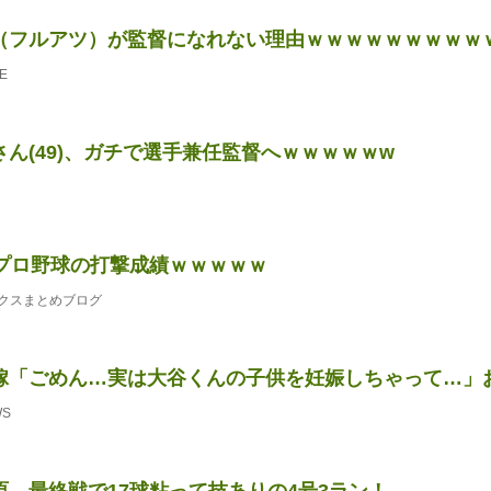
（フルアツ）が監督になれない理由ｗｗｗｗｗｗｗｗｗ
E
ん(49)、ガチで選手兼任監督へｗｗｗｗｗw
のプロ野球の打撃成績ｗｗｗｗｗ
クスまとめブログ
嫁「ごめん…実は大谷くんの子供を妊娠しちゃって…」
WS
原、最終戦で17球粘って技ありの4号3ラン！