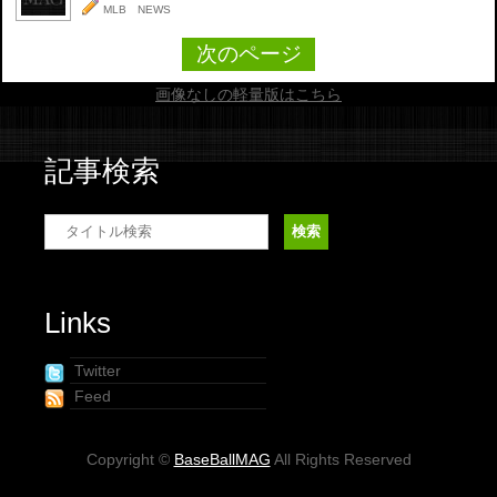
MLB NEWS
次のページ
画像なしの軽量版はこちら
記事検索
Links
Twitter
Feed
Copyright ©
BaseBallMAG
All Rights Reserved