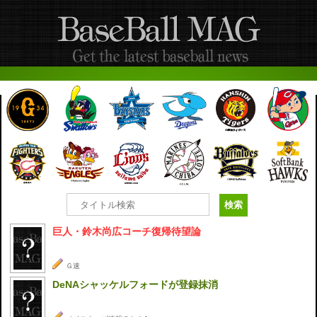
巨人・鈴木尚広コーチ復帰待望論
Ｇ速
DeNAシャッケルフォードが登録抹消