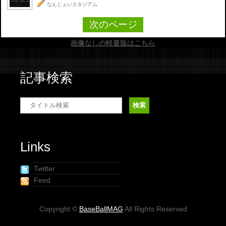
なんじぇいスタジアム
次のページ
画像なしの軽量版はこちら
記事検索
Links
Twitter
Feed
Copyright ©
BaseBallMAG
All Rights Reserved