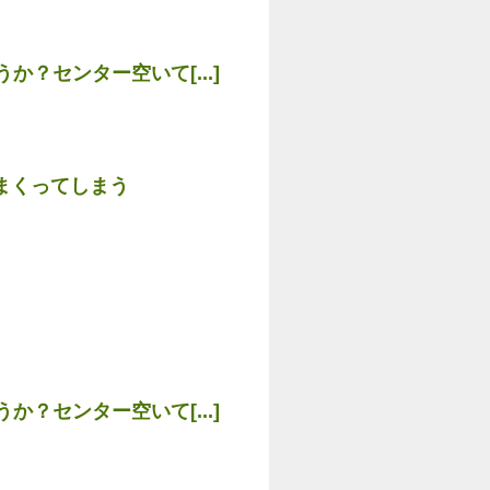
？センター空いて[...]
まくってしまう
？センター空いて[...]