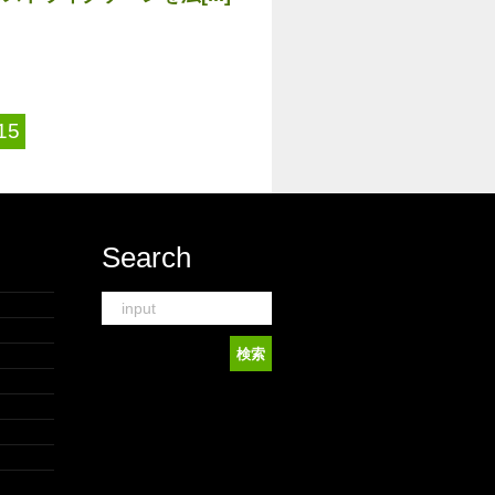
15
Search