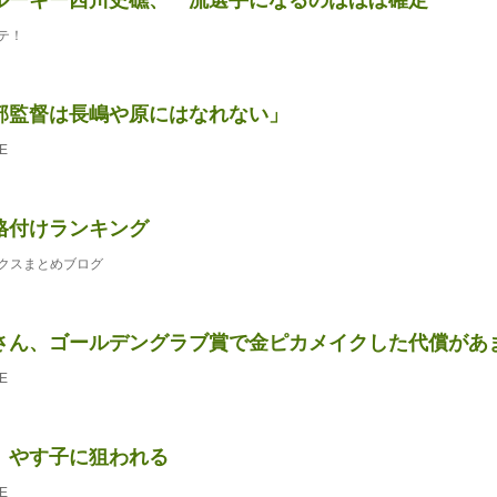
テ！
部監督は長嶋や原にはなれない」
E
格付けランキング
クスまとめブログ
さん、ゴールデングラブ賞で金ピカメイクした代償があ
E
、やす子に狙われる
E