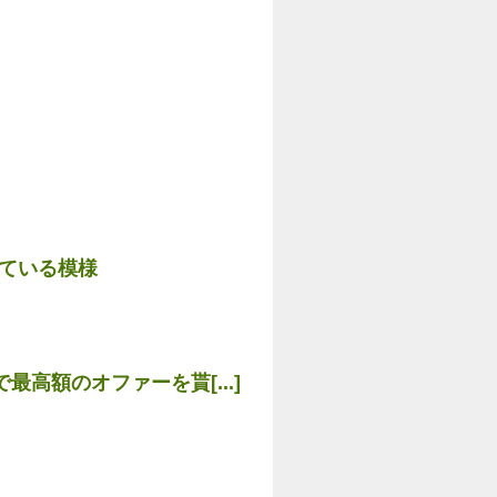
れている模様
高額のオファーを貰[...]