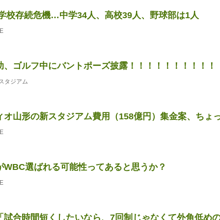
学校存続危機…中学34人、高校39人、野球部は1人
E
助、ゴルフ中にバントポーズ披露！！！！！！！！！！
スタジアム
ィオ山形の新スタジアム費用（158億円）集金案、ちょ
E
がWBC選ばれる可能性ってあると思うか？
E
「試合時間短くしたいなら、7回制じゃなくて外角低めのスト