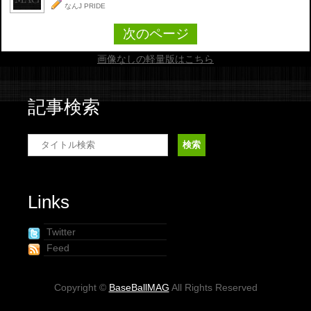
なんJ PRIDE
次のページ
画像なしの軽量版はこちら
記事検索
Links
Twitter
Feed
Copyright ©
BaseBallMAG
All Rights Reserved