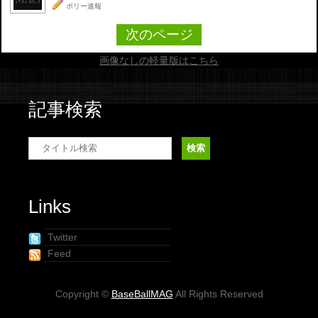
ポリー速報
次のページ
画像なしの軽量版はこちら
記事検索
Links
Twitter
Feed
Copyright ©
BaseBallMAG
All Rights Reserved