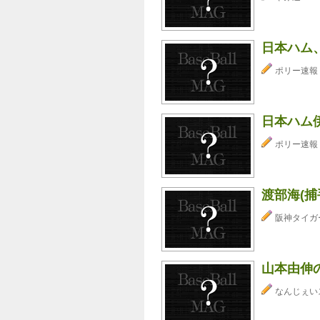
日本ハム
ポリー速報
日本ハム
ポリー速報
渡部海(捕
阪神タイガ
山本由伸の
なんじぇい