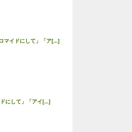
イドにして」「ア[...]
して」「アイ[...]