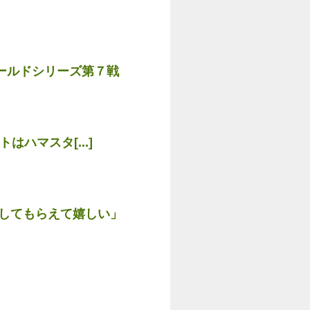
ールドシリーズ第７戦
はハマスタ[...]
重してもらえて嬉しい」