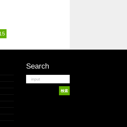
15
Search