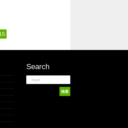
15
Search