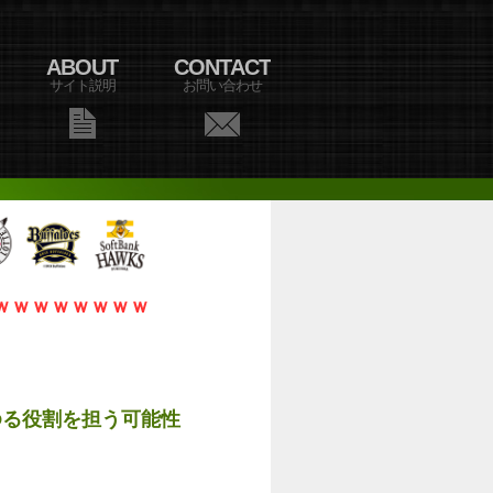
ABOUT
CONTACT
サイト説明
お問い合わせ
ｗｗｗｗｗｗｗｗ
ゆる役割を担う可能性