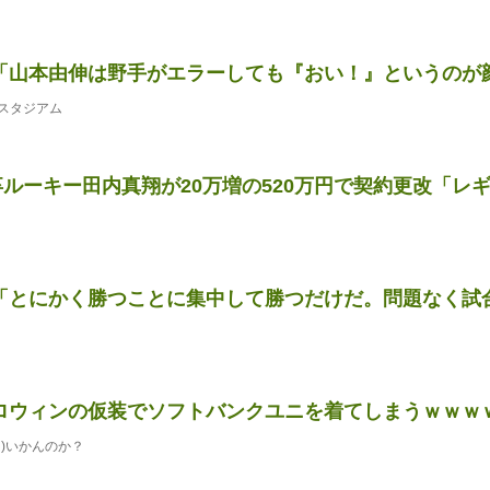
「山本由伸は野手がエラーしても『おい！』というのが顔に
スタジアム
卒ルーキー田内真翔が20万増の520万円で契約更改「レギュ
「とにかく勝つことに集中して勝つだけだ。問題なく試合に
ロウィンの仮装でソフトバンクユニを着てしまうｗｗｗ
)いかんのか？