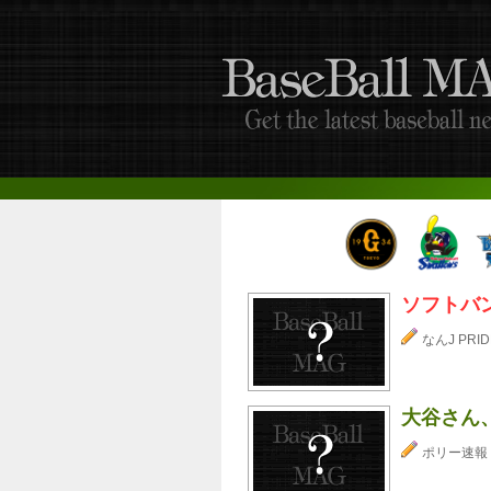
ソフトバ
なんJ PRID
大谷さん
ポリー速報