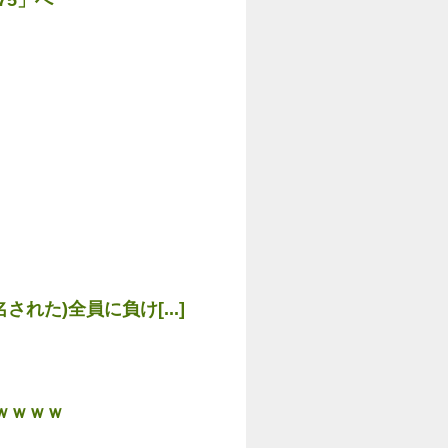
た)全員に負け[...]
ｗｗｗｗ