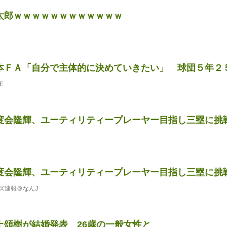
太郎ｗｗｗｗｗｗｗｗｗｗｗｗ
本ＦＡ「自分で主体的に決めていきたい」 球団５年２５億
E
度会隆輝、ユーティリティープレーヤー目指し三塁に挑
度会隆輝、ユーティリティープレーヤー目指し三塁に挑
ズ速報＠なんJ
上頌樹が結婚発表 26歳の一般女性と