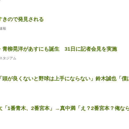
すきので発見される
速報
・青柳晃洋があすにも誕生 31日に記者会見を実施
スタジアム
「頭が良くないと野球は上手にならない」鈴木誠也「僕は頭
太「1番青木、2番宮本」→真中満「え？2番宮本？俺な