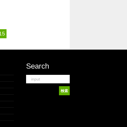
15
Search