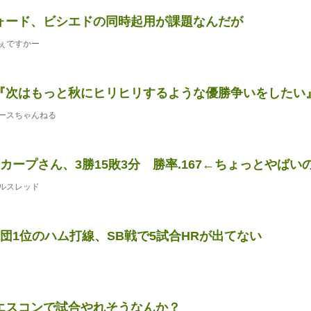
ォード、ビシエドの同時起用が課題なんだが
ぇですかー
『次はもっと秋にヒリヒリするような優勝争いをしたい
ースちゃんねる
カープさん、3勝15敗3分 勝率.167←ちょっとやばいのに
ルスレッド
球団1位のハム打線、SB戦で5試合HRが出てない
エスコンで試合やれそうなんか？