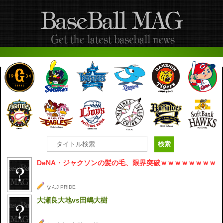
DeNA・ジャクソンの髪の毛、限界突破ｗｗｗｗｗｗｗｗ
なんJ PRIDE
大瀬良大地vs田嶋大樹