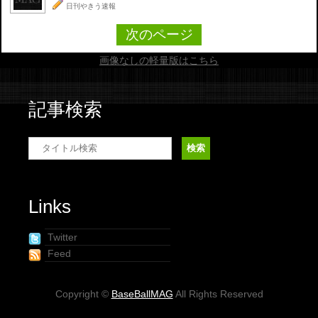
日刊やきう速報
次のページ
画像なしの軽量版はこちら
記事検索
Links
Twitter
Feed
Copyright ©
BaseBallMAG
All Rights Reserved