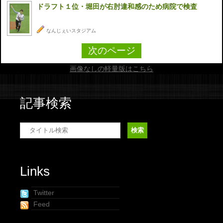
ドラフト１位・堀田が右肘違和感のため病院で検査
なんじぇいスタジアム
次のページ
画像なしの軽量版はこちら
記事検索
Links
Twitter
Feed